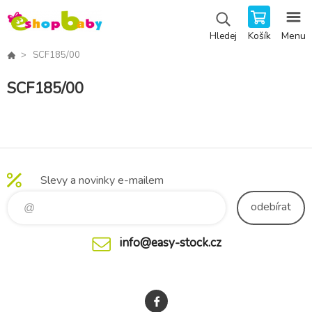
Košík
Menu
Hledej
SCF185/00
SCF185/00
Slevy a novinky e-mailem
odebírat
info@easy-stock.cz