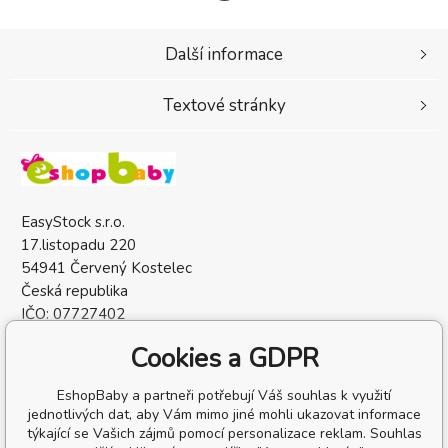
Další informace
Textové stránky
EasyStock s.r.o.
17.listopadu 220
54941 Červený Kostelec
Česká republika
IČO: 07727402
DIČ: CZ07727402
Cookies a GDPR
EshopBaby a partneři potřebují Váš souhlas k využití
jednotlivých dat, aby Vám mimo jiné mohli ukazovat informace
týkající se Vašich zájmů pomocí personalizace reklam. Souhlas