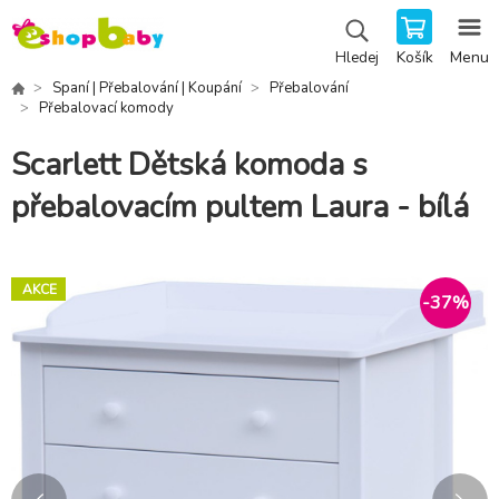
Košík
Menu
Hledej
Spaní | Přebalování | Koupání
Přebalování
Přebalovací komody
Scarlett Dětská komoda s
přebalovacím pultem Laura - bílá
AKCE
-
37
%