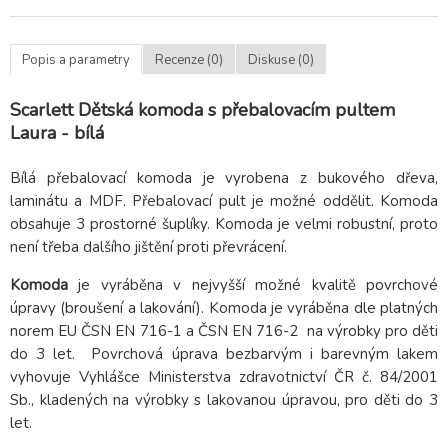
Popis a parametry
Recenze (0)
Diskuse (0)
Scarlett Dětská komoda s přebalovacím pultem
Laura - bílá
Bílá přebalovací komoda je vyrobena z bukového dřeva,
laminátu a MDF. Přebalovací pult je možné oddělit. Komoda
obsahuje 3 prostorné šuplíky. Komoda je velmi robustní, proto
není třeba dalšího jištění proti převrácení.
Komoda
je vyráběna v nejvyšší možné kvalitě povrchové
úpravy (broušení a lakování). Komoda je vyráběna dle platných
norem EU ČSN EN 716-1 a ČSN EN 716-2 na výrobky pro děti
do 3 let. Povrchová úprava bezbarvým i barevným lakem
vyhovuje Vyhlášce Ministerstva zdravotnictví ČR č. 84/2001
Sb., kladených na výrobky s lakovanou úpravou, pro děti do 3
let.