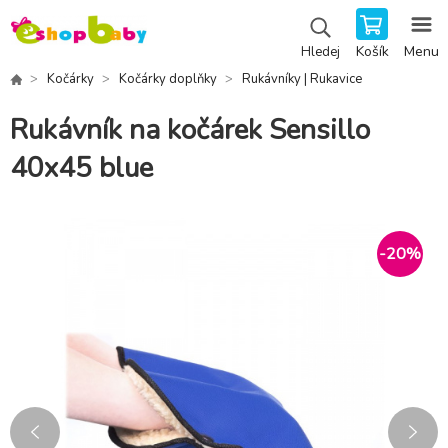
Košík
Menu
Hledej
Kočárky
Kočárky doplňky
Rukávníky | Rukavice
Rukávník na kočárek Sensillo
40x45 blue
-
20
%