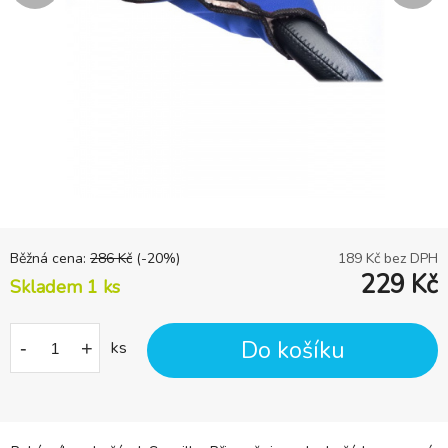
Běžná cena:
286
Kč
(-
20
%)
189
Kč bez DPH
229
Kč
Skladem 1
ks
Do košíku
-
+
ks