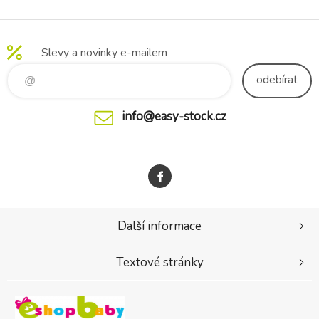
Slevy a novinky e-mailem
odebírat
info@easy-stock.cz
Další informace
Textové stránky