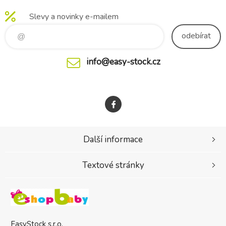
Slevy a novinky e-mailem
odebírat
info@easy-stock.cz
Další informace
Textové stránky
EasyStock s.r.o.