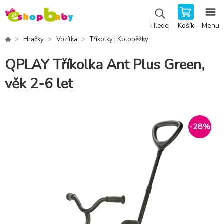
Košík
Menu
Hledej
Hračky
Vozítka
Tříkolky | Koloběžky
QPLAY Tříkolka Ant Plus Green,
věk 2-6 let
-
28
%