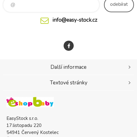
odebírat
info@easy-stock.cz
Další informace
Textové stránky
EasyStock s.r.o.
17.listopadu 220
54941 Červený Kostelec