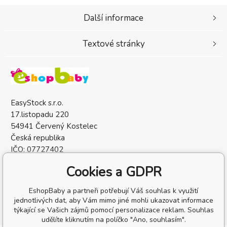
Další informace
Textové stránky
EasyStock s.r.o.
17.listopadu 220
54941 Červený Kostelec
Česká republika
IČO: 07727402
DIČ: CZ07727402
Cookies a GDPR
EshopBaby a partneři potřebují Váš souhlas k využití
jednotlivých dat, aby Vám mimo jiné mohli ukazovat informace
týkající se Vašich zájmů pomocí personalizace reklam. Souhlas
udělíte kliknutím na políčko "Ano, souhlasím".