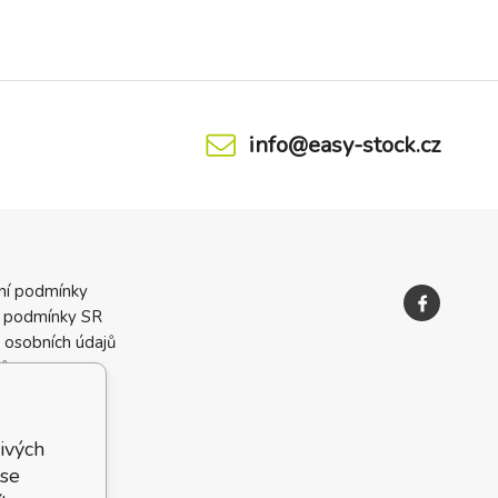
info@easy-stock.cz
ní podmínky
 podmínky SR
 osobních údajů
ků
ivých
 se