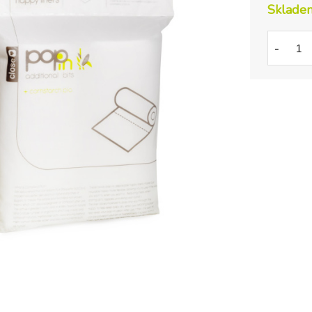
Sklade
-