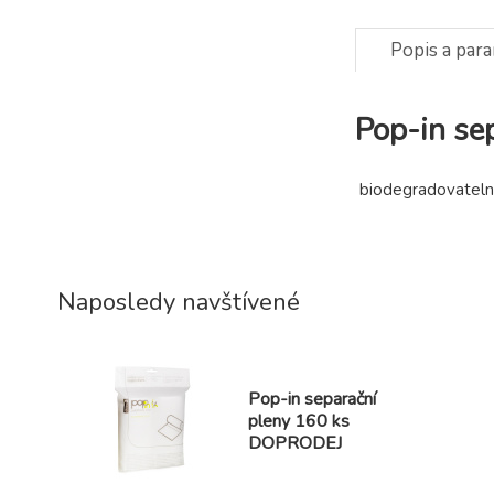
Popis a par
Pop-in se
biodegradovateln
Naposledy navštívené
Pop-in separační
pleny 160 ks
DOPRODEJ