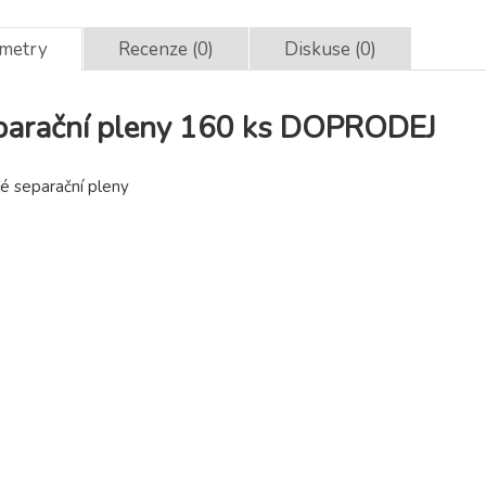
ametry
Recenze (0)
Diskuse (0)
parační pleny 160 ks DOPRODEJ
é separační pleny