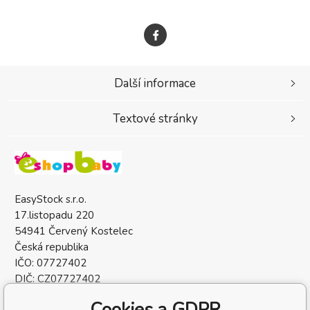
Další informace
Textové stránky
EasyStock s.r.o.
17.listopadu 220
54941 Červený Kostelec
Česká republika
IČO: 07727402
DIČ: CZ07727402
Cookies a GDPR