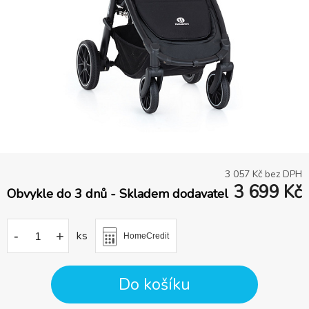
3 057
Kč bez DPH
3 699
Kč
Obvykle do 3 dnů - Skladem dodavatel
-
+
ks
HomeCredit
Do košíku