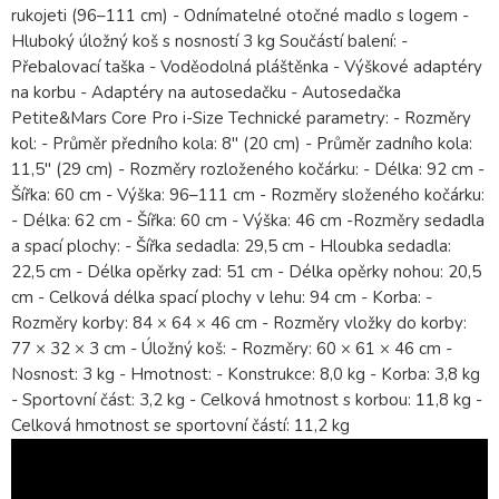
rukojeti (96–111 cm) - Odnímatelné otočné madlo s logem -
Hluboký úložný koš s nosností 3 kg Součástí balení: -
Přebalovací taška - Voděodolná pláštěnka - Výškové adaptéry
na korbu - Adaptéry na autosedačku - Autosedačka
Petite&Mars Core Pro i-Size Technické parametry: - Rozměry
kol: - Průměr předního kola: 8" (20 cm) - Průměr zadního kola:
11,5" (29 cm) - Rozměry rozloženého kočárku: - Délka: 92 cm -
Šířka: 60 cm - Výška: 96–111 cm - Rozměry složeného kočárku:
- Délka: 62 cm - Šířka: 60 cm - Výška: 46 cm -Rozměry sedadla
a spací plochy: - Šířka sedadla: 29,5 cm - Hloubka sedadla:
22,5 cm - Délka opěrky zad: 51 cm - Délka opěrky nohou: 20,5
cm - Celková délka spací plochy v lehu: 94 cm - Korba: -
Rozměry korby: 84 × 64 × 46 cm - Rozměry vložky do korby:
77 × 32 × 3 cm - Úložný koš: - Rozměry: 60 × 61 × 46 cm -
Nosnost: 3 kg - Hmotnost: - Konstrukce: 8,0 kg - Korba: 3,8 kg
- Sportovní část: 3,2 kg - Celková hmotnost s korbou: 11,8 kg -
Celková hmotnost se sportovní částí: 11,2 kg