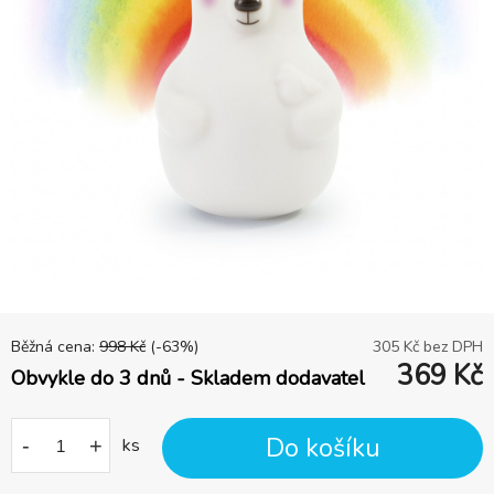
Běžná cena:
998
Kč
(-
63
%)
305
Kč bez DPH
369
Kč
Obvykle do 3 dnů - Skladem dodavatel
Do košíku
-
+
ks