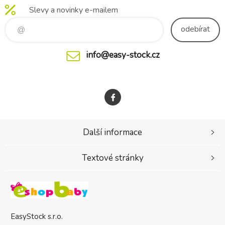
Slevy a novinky e-mailem
odebírat
info@easy-stock.cz
Další informace
Textové stránky
EasyStock s.r.o.