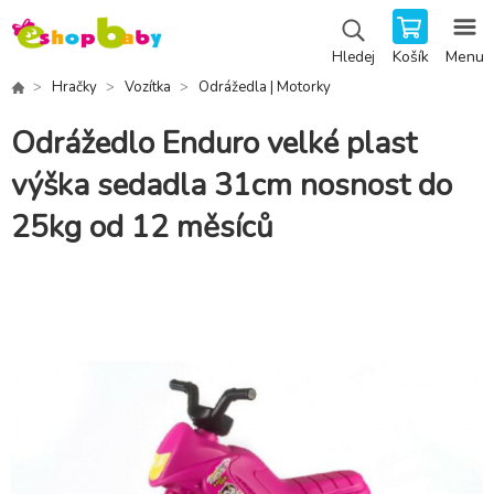
Košík
Menu
Hledej
Hračky
Vozítka
Odrážedla | Motorky
Odrážedlo Enduro velké plast
výška sedadla 31cm nosnost do
25kg od 12 měsíců