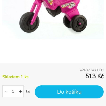
424
Kč bez DPH
513
Kč
Skladem 1
ks
Do košíku
-
+
ks