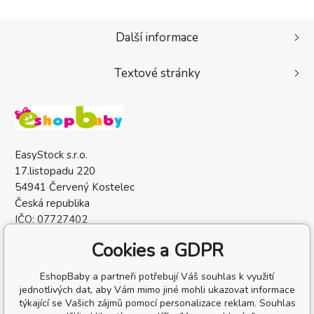
Další informace
Textové stránky
EasyStock s.r.o.
17.listopadu 220
54941 Červený Kostelec
Česká republika
IČO: 07727402
DIČ: CZ07727402
Cookies a GDPR
EshopBaby a partneři potřebují Váš souhlas k využití
jednotlivých dat, aby Vám mimo jiné mohli ukazovat informace
týkající se Vašich zájmů pomocí personalizace reklam. Souhlas