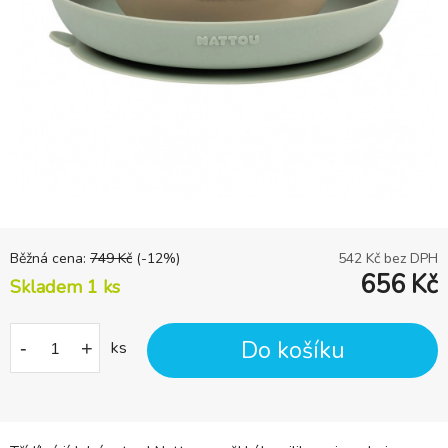
Běžná cena:
749
Kč
(-
12
%)
542
Kč bez DPH
656
Kč
Skladem 1
ks
Do košíku
-
+
ks