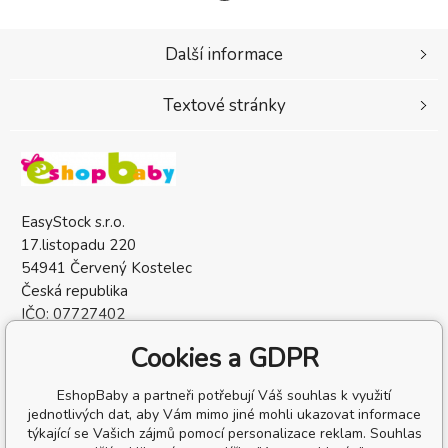
Další informace
Textové stránky
EasyStock s.r.o.
17.listopadu 220
54941 Červený Kostelec
Česká republika
IČO: 07727402
DIČ: CZ07727402
Cookies a GDPR
EshopBaby a partneři potřebují Váš souhlas k využití
jednotlivých dat, aby Vám mimo jiné mohli ukazovat informace
týkající se Vašich zájmů pomocí personalizace reklam. Souhlas