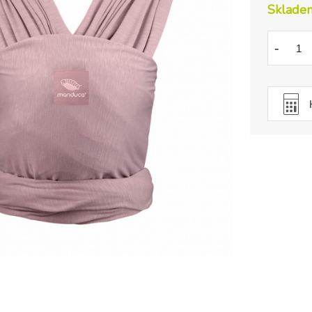
Sklade
-