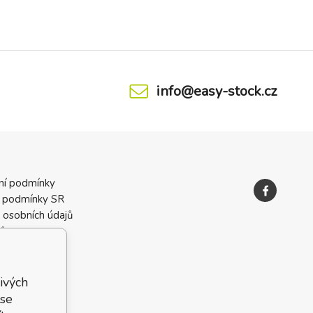
info@easy-stock.cz
ní podmínky
 podmínky SR
 osobních údajů
ků
ivých
 se