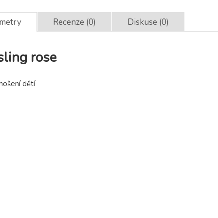
ametry
Recenze (0)
Diskuse (0)
ling rose
nošení dětí