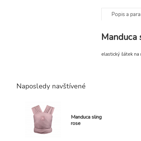
Popis a par
Manduca s
elastický šátek na 
Naposledy navštívené
Manduca sling
rose