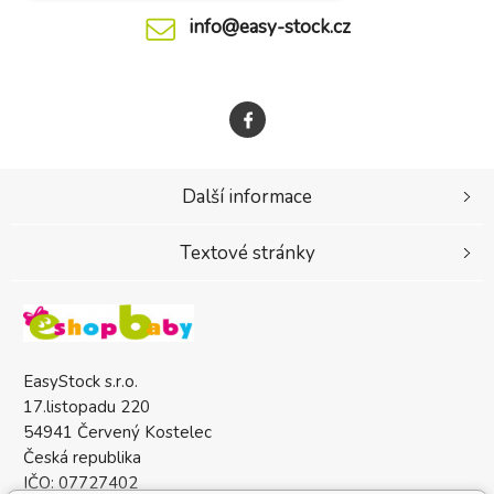
info@easy-stock.cz
Další informace
Textové stránky
EasyStock s.r.o.
17.listopadu 220
54941 Červený Kostelec
Česká republika
IČO: 07727402