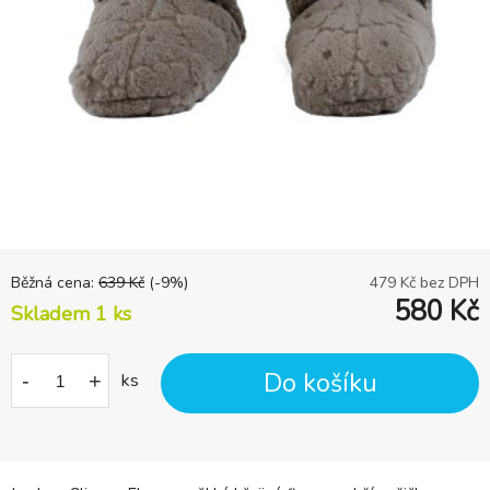
Běžná cena:
639
Kč
(-
9
%)
479
Kč bez DPH
580
Kč
Skladem 1
ks
Do košíku
-
+
ks