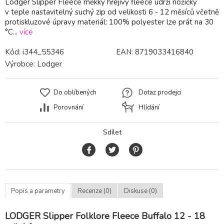
Lodger Slipper Fleece měkký hřejivý fleece udrží nožičky
v teple nastavitelný suchý zip od velikosti 6 - 12 měsíců včetně
protiskluzové úpravy materiál: 100% polyester lze prát na 30
°C...
více
Kód:
i344_55346
EAN:
8719033416840
Výrobce:
Lodger
Do oblíbených
Dotaz prodejci
Porovnání
Hlídání
Sdílet
Popis a parametry
Recenze (0)
Diskuse (0)
LODGER Slipper Folklore Fleece Buffalo 12 - 18