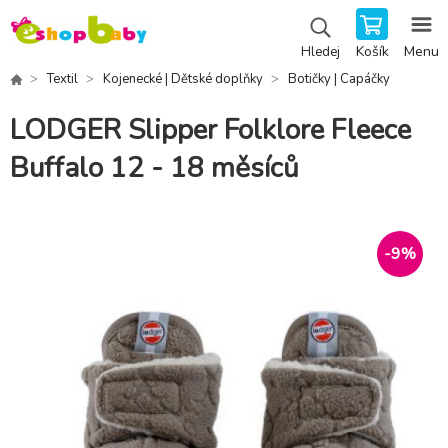
Košík
Menu
Hledej
Textil
Kojenecké | Dětské doplňky
Botičky | Capáčky
LODGER Slipper Folklore Fleece
Buffalo 12 - 18 měsíců
-
9
%