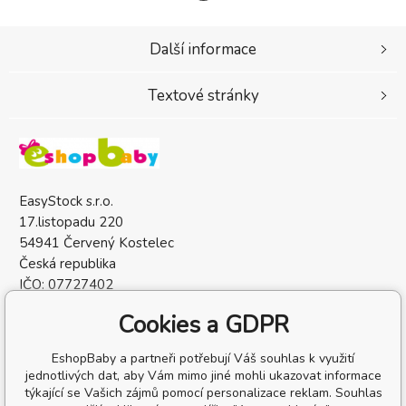
Další informace
Textové stránky
EasyStock s.r.o.
17.listopadu 220
54941 Červený Kostelec
Česká republika
IČO: 07727402
DIČ: CZ07727402
Cookies a GDPR
EshopBaby a partneři potřebují Váš souhlas k využití
jednotlivých dat, aby Vám mimo jiné mohli ukazovat informace
týkající se Vašich zájmů pomocí personalizace reklam. Souhlas