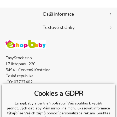
Další informace
Textové stránky
EasyStock s.r.o.
17.listopadu 220
54941 Červený Kostelec
Česká republika
IČO: 07727402
DIČ: CZ07727402
Cookies a GDPR
EshopBaby a partneři potřebují Váš souhlas k využití
jednotlivých dat, aby Vám mimo jiné mohli ukazovat informace
týkající se Vašich zájmů pomocí personalizace reklam. Souhlas