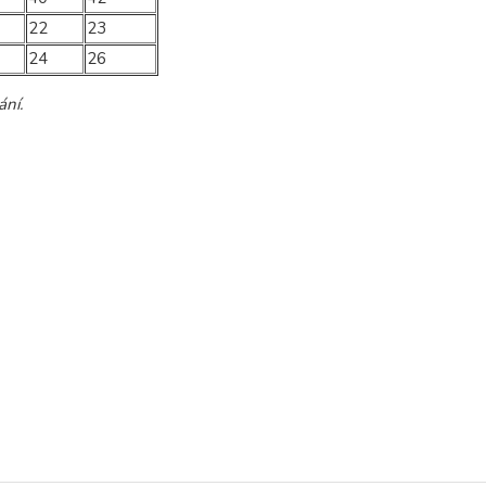
22
23
24
26
ání.