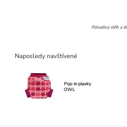
Pohodlný střih a t
Naposledy navštívené
Pop-in plavky
OWL