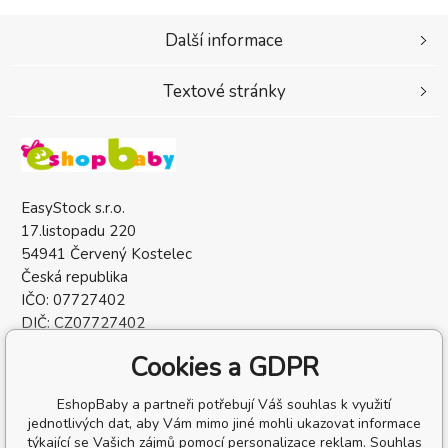
Další informace
Textové stránky
EasyStock s.r.o.
17.listopadu 220
54941 Červený Kostelec
Česká republika
IČO: 07727402
DIČ: CZ07727402
Cookies a GDPR
EshopBaby a partneři potřebují Váš souhlas k využití
jednotlivých dat, aby Vám mimo jiné mohli ukazovat informace
týkající se Vašich zájmů pomocí personalizace reklam. Souhlas