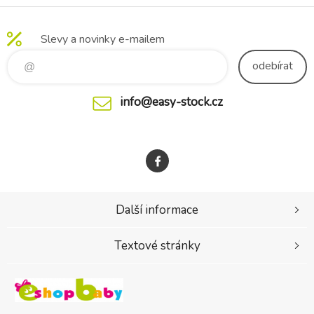
Slevy a novinky e-mailem
odebírat
info@easy-stock.cz
Další informace
Textové stránky