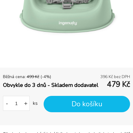
Běžná cena:
499
Kč
(-
4
%)
396
Kč bez DPH
479
Kč
Obvykle do 3 dnů - Skladem dodavatel
Do košíku
-
+
ks