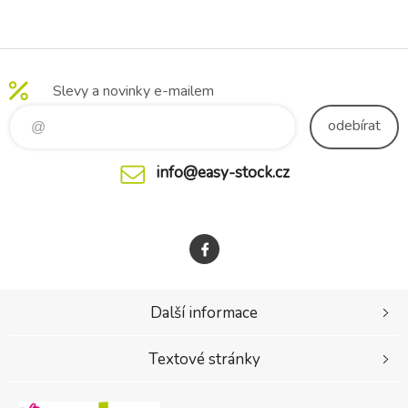
blue
Slevy a novinky e-mailem
odebírat
info@easy-stock.cz
Další informace
Textové stránky