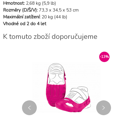
Hmotnost:
2,68 kg (5,9 lb)
Rozměry (D/Š/V):
73,3 x 34,5 x 53 cm
Maximální zatížení:
20 kg (44 lb)
Vhodné od 2 do 4 let
K tomuto zboží doporučujeme
DOPRODEJ
-13%