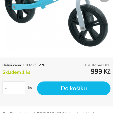
Běžná cena:
1 097
Kč
(-
9
%)
826
Kč bez DPH
999
Kč
Skladem 1
ks
Do košíku
-
+
ks