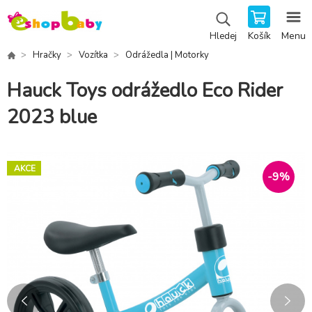
Košík
Menu
Hledej
Hračky
Vozítka
Odrážedla | Motorky
Hauck Toys odrážedlo Eco Rider
2023 blue
AKCE
-
9
%