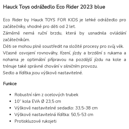
Hauck Toys odrážedlo Eco Rider 2023 blue
Eco Rider by Hauck TOYS FOR KIDS je lehké odrážedlo pro
začátečníky, vhodné pro děti od 2 let.
Záměrně nemá ruční brzdu, která by usnadnila ovládání
začátečníkům.
Děti se mohou plně soustředit na složité procesy pro svůj věk.
Včasné osvojení rovnováhy, řízení, jízdy a brzdění s rukama a
nohama je optimální přípravou na pozdější jízdu na kole a
trénuje také správné chování v silničním provozu.
Sedlo a řídítka jsou výškově nastavitelné.
Funkce
Robustní rám z ocelových trubek
10” kola EVA Ø 23,5 cm
Výškově nastavitelné sedadlo: 33,5-38 cm
Výškově nastavitelná řídítka: 50,5-53 cm
Protiskluzové rukojeti