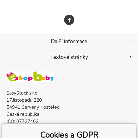
Další informace
Textové stránky
EasyStock s.r.o.
17.listopadu 220
54941 Červený Kostelec
Česká republika
IČO: 07727402
DIČ: CZ07727402
Cookies a GDPR