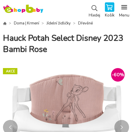
Košík
Menu
Hledej
Doma | Krmení
Jídelní židličky
Dřevěné
Hauck Potah Select Disney 2023
Bambi Rose
AKCE
-
60
%