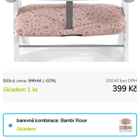
Běžná cena:
999
Kč
(-
60
%)
330
Kč bez DPH
399
Kč
Skladem 1 ks
barevná kombinace: Bambi Rose
Skladem