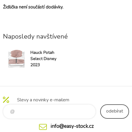
Židlička není součástí dodávky.
Naposledy navštívené
Hauck Potah
Select Disney
2023
Slevy a novinky e-mailem
odebírat
info@easy-stock.cz