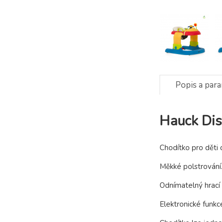
Popis a par
Hauck Dis
Chodítko pro děti
Měkké polstrování
Odnímatelný hrací 
Elektronické funkc