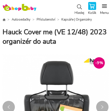
Košík
Menu
Hledej
Autosedačky
Příslušenství
Kapsáře | Organizéry
Hauck Cover me (VE 12/48) 2023
organizér do auta
-
9
%