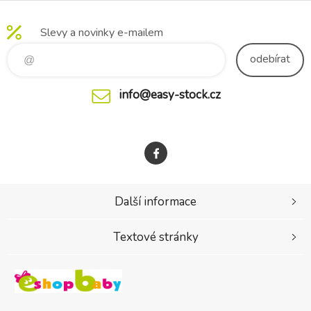
Slevy a novinky e-mailem
odebírat
info@easy-stock.cz
Další informace
Textové stránky