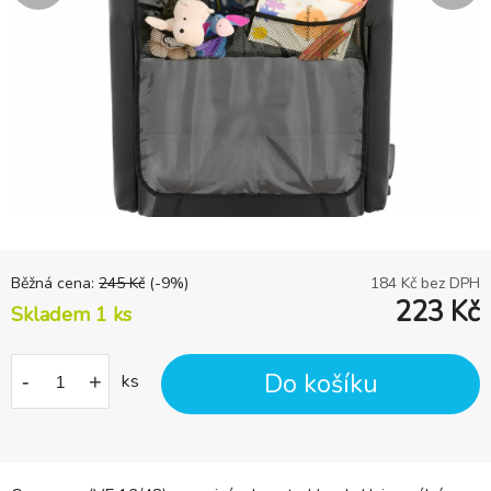
Běžná cena:
245
Kč
(-
9
%)
184
Kč bez DPH
223
Kč
Skladem 1
ks
Do košíku
-
+
ks