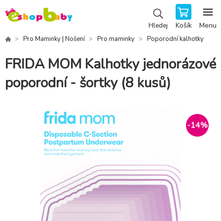
Košík
Menu
Hledej
Pro Maminky | Nošení
Pro maminky
Poporodní kalhotky
FRIDA MOM Kalhotky jednorázové
poporodní - šortky (8 kusů)
-
14
%