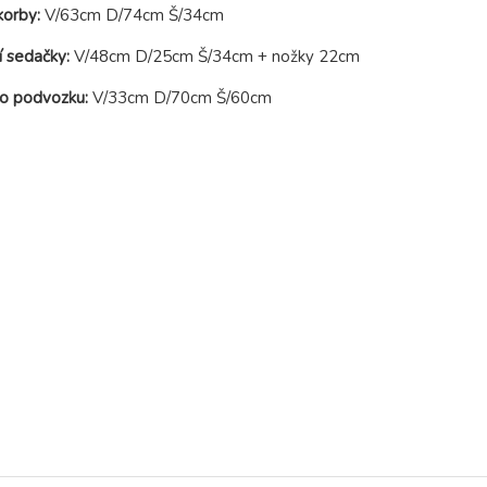
orby:
V/63cm D/74cm Š/34cm
í sedačky:
V/48cm D/25cm Š/34cm + nožky 22cm
o podvozku:
V/33cm D/70cm Š/60cm