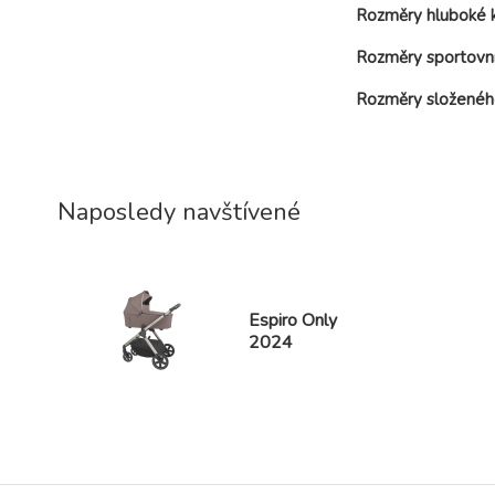
Rozměry hluboké k
Rozměry sportovn
Rozměry složenéh
Naposledy navštívené
Espiro Only
2024