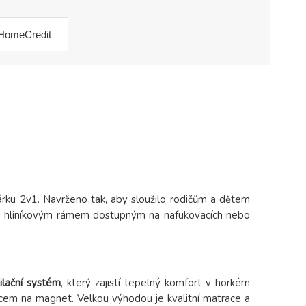
HomeCredit
árku 2v1. Navrženo tak, aby sloužilo rodičům a dětem
kým hliníkovým rámem dostupným na nafukovacích nebo
ilační systém
, který zajistí tepelný komfort v horkém
ímcem na magnet. Velkou výhodou je kvalitní matrace a