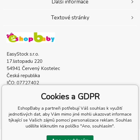
Další informace
Textové stránky
EasyStock s.r.o.
17.listopadu 220
54941 Červený Kostelec
Česká republika
IČO: 07727402
DIČ: CZ07727402
Cookies a GDPR
EshopBaby a partneři potřebují Váš souhlas k využití
jednotlivých dat, aby Vám mimo jiné mohli ukazovat informace
týkající se Vašich zájmů pomocí personalizace reklam. Souhlas
udělíte kliknutím na políčko "Ano, souhlasím".