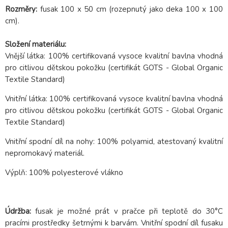
Rozměry:
fusak 100 x 50 cm (rozepnutý jako deka 100 x 100
cm).
Složení materiálu:
Vnější látka:
100% certifikovaná vysoce kvalitní bavlna vhodná
pro citlivou dětskou pokožku (certifikát GOTS - Global Organic
Textile Standard)
Vnitřní látka: 100% certifikovaná vysoce kvalitní bavlna vhodná
pro citlivou dětskou pokožku (certifikát GOTS - Global Organic
Textile Standard)
Vnitřní spodní díl na nohy: 100% polyamid, atestovaný kvalitní
nepromokavý materiál.
Výplň: 100% polyesterové vlákno
Údržba:
fusak je možné prát v pračce při teplotě do 30°C
pracími prostředky šetrnými k barvám. Vnitřní spodní díl fusaku