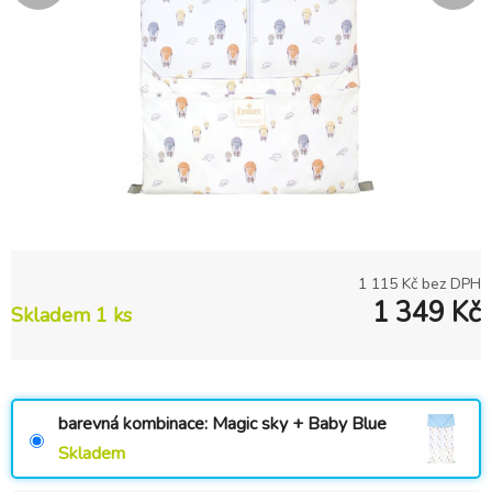
1 115
Kč bez DPH
1 349
Kč
Skladem 1 ks
barevná kombinace: Magic sky + Baby Blue
Skladem