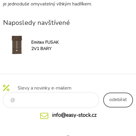
je jednoduše omyvatelný vlhkým hadříkem.
Naposledy navštívené
Emitex FUSAK
2V1 BARY
Slevy a novinky e-mailem
odebírat
info@easy-stock.cz