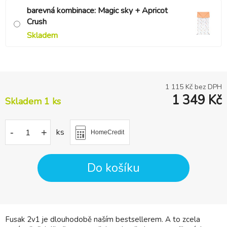
barevná kombinace: Magic sky + Apricot
Crush
Skladem
1 115
Kč bez DPH
1 349
Kč
Skladem 1 ks
-
+
ks
HomeCredit
Do košíku
Fusak 2v1 je dlouhodobě naším bestsellerem. A to zcela