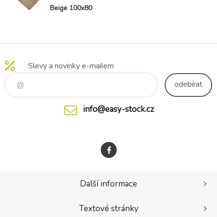
Beige 100x80
cm
Slevy a novinky e-mailem
odebírat
info@easy-stock.cz
Další informace
Textové stránky