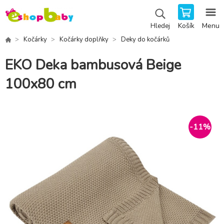
Košík
Menu
Hledej
Kočárky
Kočárky doplňky
Deky do kočárků
EKO Deka bambusová Beige
100x80 cm
-
11
%