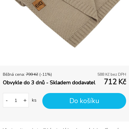
Běžná cena:
799
Kč
(-
11
%)
588
Kč bez DPH
712
Kč
Obvykle do 3 dnů - Skladem dodavatel
Do košíku
-
+
ks