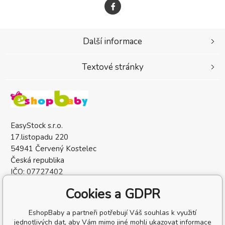
Další informace
Textové stránky
EasyStock s.r.o.
17.listopadu 220
54941 Červený Kostelec
Česká republika
IČO: 07727402
DIČ: CZ07727402
Cookies a GDPR
EshopBaby a partneři potřebují Váš souhlas k využití
jednotlivých dat, aby Vám mimo jiné mohli ukazovat informace