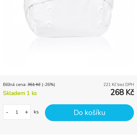
Běžná cena:
361
Kč
(-
26
%)
221
Kč bez DPH
268
Kč
Skladem 1
ks
Do košíku
-
+
ks