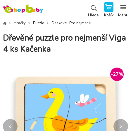
Košík
Menu
Hledej
Hračky
Puzzle
Deskové | Pro nejmenší
Dřevěné puzzle pro nejmenší Viga
4 ks Kačenka
-
27
%