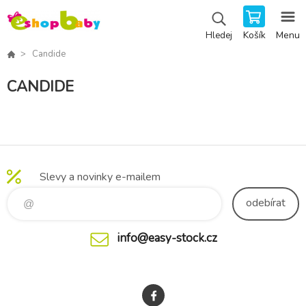
Košík
Menu
Hledej
Candide
CANDIDE
Slevy a novinky e-mailem
odebírat
info@easy-stock.cz