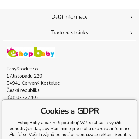
Další informace
Textové stránky
EasyStock s.r.o.
17.listopadu 220
54941 Červený Kostelec
Česká republika
IČO: 07727402
DIČ: CZ07727402
Cookies a GDPR
EshopBaby a partneři potřebují Váš souhlas k využití
jednotlivých dat, aby Vám mimo jiné mohli ukazovat informace
týkající se Vašich zájmů pomocí personalizace reklam. Souhlas