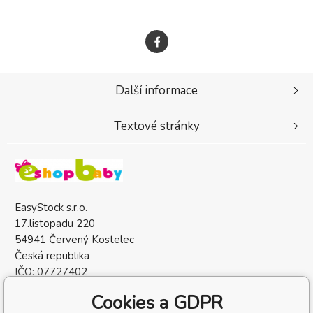
Další informace
Textové stránky
EasyStock s.r.o.
17.listopadu 220
54941 Červený Kostelec
Česká republika
IČO: 07727402
DIČ: CZ07727402
Cookies a GDPR