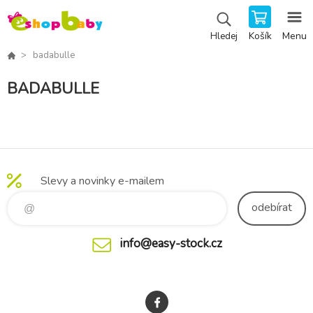
Košík
Menu
Hledej
badabulle
BADABULLE
Slevy a novinky e-mailem
odebírat
info@easy-stock.cz