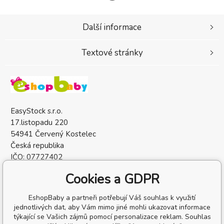
Další informace
Textové stránky
EasyStock s.r.o.
17.listopadu 220
54941 Červený Kostelec
Česká republika
IČO: 07727402
DIČ: CZ07727402
Cookies a GDPR
EshopBaby a partneři potřebují Váš souhlas k využití
jednotlivých dat, aby Vám mimo jiné mohli ukazovat informace
týkající se Vašich zájmů pomocí personalizace reklam. Souhlas