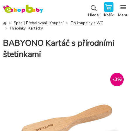
Košík
Menu
Hledej
Spaní | Přebalování | Koupání
Do koupelny a WC
Hřebínky | Kartáčky
BABYONO Kartáč s přírodními
štetinkami
-
3
%