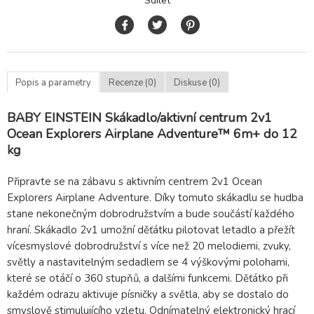
Sdílet
Popis a parametry
Recenze (0)
Diskuse (0)
BABY EINSTEIN Skákadlo/aktivní centrum 2v1
Ocean Explorers Airplane Adventure™ 6m+ do 12
kg
Připravte se na zábavu s aktivním centrem 2v1 Ocean
Explorers Airplane Adventure. Díky tomuto skákadlu se hudba
stane nekonečným dobrodružstvím a bude součástí každého
hraní. Skákadlo 2v1 umožní děťátku pilotovat letadlo a přežít
vícesmyslové dobrodružství s více než 20 melodiemi, zvuky,
světly a nastavitelným sedadlem se 4 výškovými polohami,
které se otáčí o 360 stupňů, a dalšími funkcemi. Děťátko při
každém odrazu aktivuje písničky a světla, aby se dostalo do
smyslově stimulujícího vzletu. Odnímatelný elektronický hrací