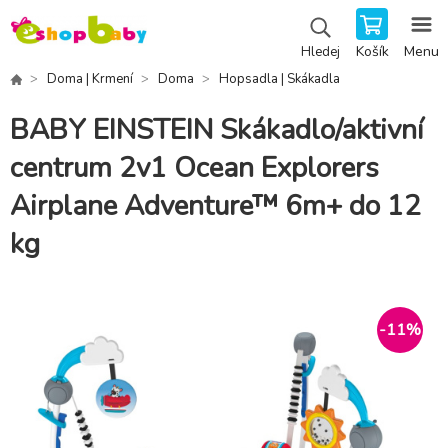
Košík
Menu
Hledej
Doma | Krmení
Doma
Hopsadla | Skákadla
BABY EINSTEIN Skákadlo/aktivní
centrum 2v1 Ocean Explorers
Airplane Adventure™ 6m+ do 12
kg
-
11
%