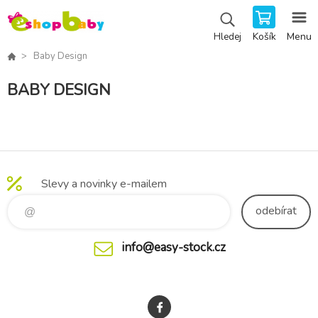
Košík
Menu
Hledej
Baby Design
BABY DESIGN
Slevy a novinky e-mailem
odebírat
info@easy-stock.cz