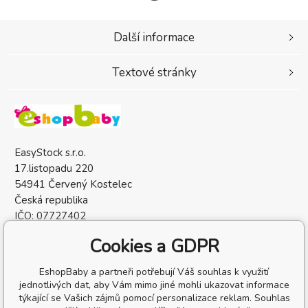
Další informace
Textové stránky
EasyStock s.r.o.
17.listopadu 220
54941 Červený Kostelec
Česká republika
IČO: 07727402
DIČ: CZ07727402
Cookies a GDPR
EshopBaby a partneři potřebují Váš souhlas k využití
jednotlivých dat, aby Vám mimo jiné mohli ukazovat informace
týkající se Vašich zájmů pomocí personalizace reklam. Souhlas